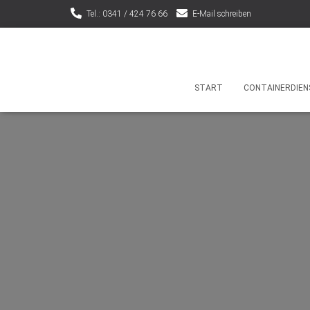
Tel.: 0341 / 424 76 66
E-Mail schreiben
START
CONTAINERDIEN