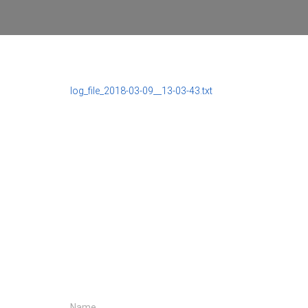
log_file_2018-03-09__13-03-43.txt
Name