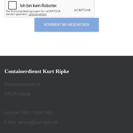
Containerdienst Kurt Ripke
Schwartzestraße 4
04229 Leipzig
Anrufen: 0341 / 424 7 666
E-Mail: service@kurt-ripke.de